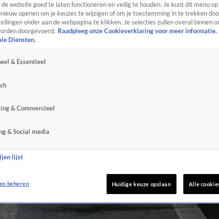
de website goed te laten functioneren en veilig te houden. Je kunt dit menu op
ieuw openen om je keuzes te wijzigen of om je toestemming in te trekken door
ellingen onder aan de webpagina te klikken. Je selecties zullen overal binnen o
orden doorgevoerd.
Raadpleeg onze Cookieverklaring voor meer informatie.
ale Diensten.
eel & Essentieel
sch
sing & Commercieel
ng & Social media
jen lijst
en beheren
Huidige keuze opslaan
Alle cookie