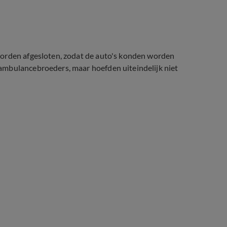
worden afgesloten, zodat de auto's konden worden
ambulancebroeders, maar hoefden uiteindelijk niet