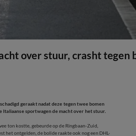
acht over stuur, crasht tegen
 beschadigd geraakt nadat deze tegen twee bomen
 Italiaanse sportwagen de macht over het stuur.
wee ton kostte, gebeurde op de Ringbaan-Zuid,
est het ontgelden, de bolide raakte ook nog een DHL-