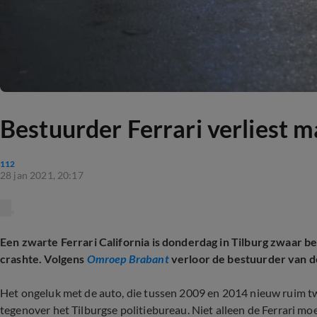
Bestuurder Ferrari verliest m
112
28 jan 2021, 20:17
Een zwarte Ferrari California is donderdag in Tilburg zwaar
crashte. Volgens
Omroep Brabant
verloor de bestuurder van de
Het ongeluk met de auto, die tussen 2009 en 2014 nieuw ruim t
tegenover het Tilburgse politiebureau. Niet alleen de Ferrari mo