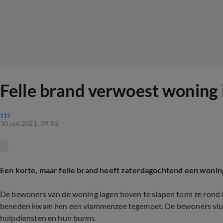
Felle brand verwoest woning 
112
30 jan 2021, 09:52
Een korte, maar felle brand heeft zaterdagochtend een wonin
De bewoners van de woning lagen boven te slapen toen ze rond
beneden kwam hen een vlammenzee tegemoet. De bewoners vluc
hulpdiensten en hun buren.