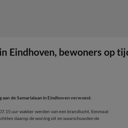
in Eindhoven, bewoners op tij
g aan de Samarialaan in Eindhoven verwoest.
 07.15 uur wakker werden van een brandlucht. Eenmaal
htten daarop de woning uit en waarschuwden de