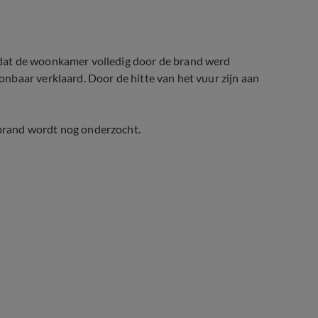
dat de woonkamer volledig door de brand werd
nbaar verklaard. Door de hitte van het vuur zijn aan
brand wordt nog onderzocht.