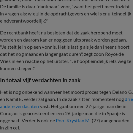
De familie is daar "dankbaar" voor, "want het geeft meer inzicht
in vragen als: wie zijn de opdrachtgevers en wie is er uiteindelijk
eindverantwoordelijk?"
De rechtbank heeft nu besloten dat de zaak heropend moet
worden en daarom kan er nog geen uitspraak worden gedaan.
"Je stelt je in op een vonnis. Het is lastig als je dan ineens hoort
dat het nog maanden langer gaat duren", zegt zoon Royce de
Vries in een reactie op het uitstel. "Je hoopt eindelijk iets weg te
kunnen strepen."
In totaal vijf verdachten in zaak
Het is nog onbekend wanneer het moordproces tegen Delano G.
en Kamil E. verder zal gaan. In de zaak zitten momenteel nog
drie
andere verdachten
vast. Het gaat om een 27-jarige man die in
Curaçao is gearresteerd en een 26-jarige man die in Spanje is
opgepakt. Verder is ook de
Pool Krystian M.
(27) aangehouden
in zijn cel.