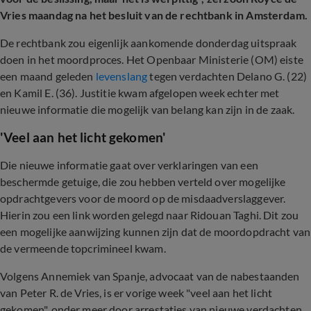
Vries maandag na het besluit van de rechtbank in Amsterdam.
De rechtbank zou eigenlijk aankomende donderdag uitspraak
doen in het moordproces. Het Openbaar Ministerie (OM) eiste
een maand geleden
levenslang
tegen verdachten Delano G. (22)
en Kamil E. (36). Justitie kwam afgelopen week echter met
nieuwe informatie die mogelijk van belang kan zijn in de zaak.
'Veel aan het licht gekomen'
Die nieuwe informatie gaat over verklaringen van een
beschermde getuige, die zou hebben verteld over mogelijke
opdrachtgevers voor de moord op de misdaadverslaggever.
Hierin zou een link worden gelegd naar Ridouan Taghi. Dit zou
een mogelijke aanwijzing kunnen zijn dat de moordopdracht van
de vermeende topcrimineel kwam.
Volgens Annemiek van Spanje, advocaat van de nabestaanden
van Peter R. de Vries, is er vorige week "veel aan het licht
gekomen", onder meer door arrestaties van nieuwe verdachten.