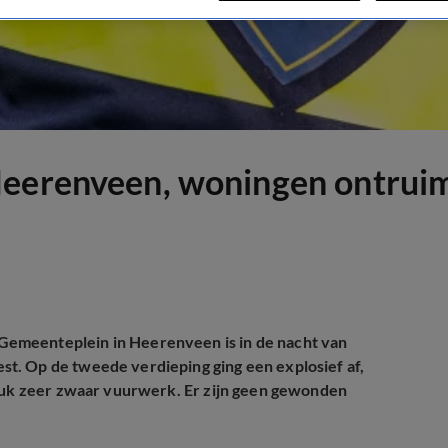
Heerenveen, woningen ontrui
emeenteplein in Heerenveen is in de nacht van
t. Op de tweede verdieping ging een explosief af,
stuk zeer zwaar vuurwerk. Er zijn geen gewonden