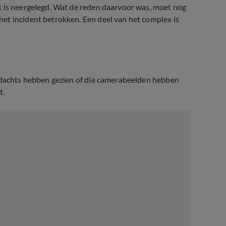
k is neergelegd. Wat de reden daarvoor was, moet nog
et incident betrokken. Een deel van het complex is
erdachts hebben gezien of die camerabeelden hebben
t.