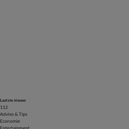
Laatste nieuws
112
Advies & Tips
Economie
Entertainment