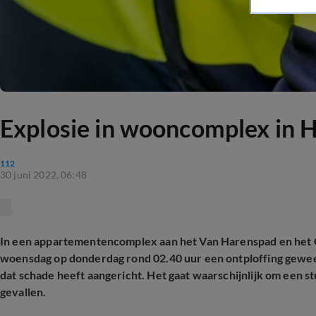
Explosie in wooncomplex in 
112
30 juni 2022, 06:48
In een appartementencomplex aan het Van Harenspad en het G
woensdag op donderdag rond 02.40 uur een ontploffing gewees
dat schade heeft aangericht. Het gaat waarschijnlijk om een 
gevallen.