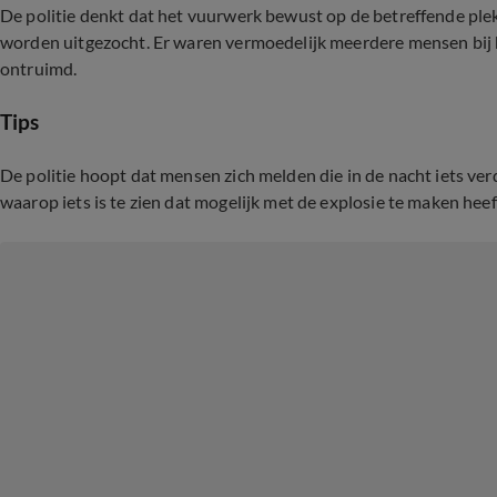
De politie denkt dat het vuurwerk bewust op de betreffende ple
worden uitgezocht. Er waren vermoedelijk meerdere mensen bij h
ontruimd.
Tips
De politie hoopt dat mensen zich melden die in de nacht iets v
waarop iets is te zien dat mogelijk met de explosie te maken heef