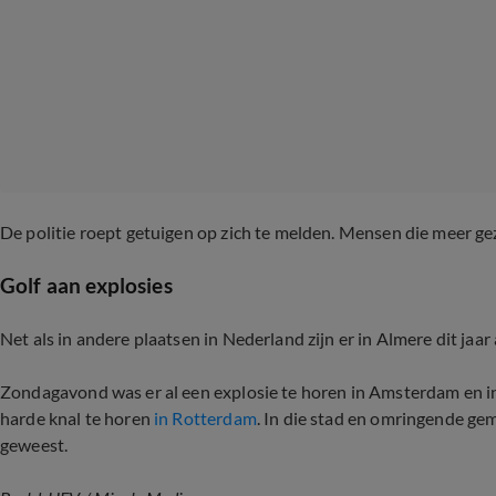
De politie roept getuigen op zich te melden. Mensen die meer 
Golf aan explosies
Net als in andere plaatsen in Nederland zijn er in Almere dit jaa
Zondagavond was er al een explosie te horen in Amsterdam en 
harde knal te horen
in Rotterdam
. In die stad en omringende gem
geweest.