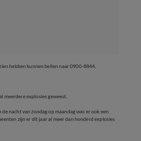
gezien hebben kunnen bellen naar 0900-8844.
r al meerdere explosies geweest.
in de nacht van zondag op maandag was er ook een
eenten zijn er dit jaar al meer dan honderd explosies