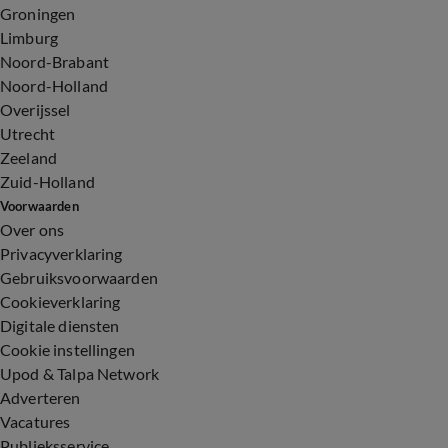
Groningen
Limburg
Noord-Brabant
Noord-Holland
Overijssel
Utrecht
Zeeland
Zuid-Holland
Voorwaarden
Over ons
Privacyverklaring
Gebruiksvoorwaarden
Cookieverklaring
Digitale diensten
Cookie instellingen
Upod & Talpa Network
Adverteren
Vacatures
Publieksservice