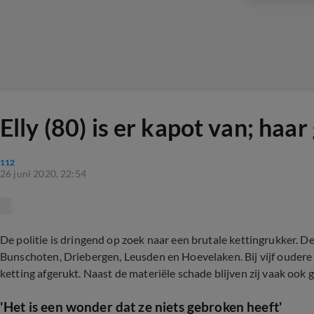
Elly (80) is er kapot van; ha
112
26 juni 2020, 22:54
De politie is dringend op zoek naar een brutale kettingrukker. D
Bunschoten, Driebergen, Leusden en Hoevelaken. Bij vijf ouder
ketting afgerukt. Naast de materiële schade blijven zij vaak ook 
'Het is een wonder dat ze niets gebroken heeft'