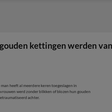
ar gouden kettingen werden va
e man heeft al meerdere keren toegeslagen in
e vrouwen werd zonder blikken of blozen hun gouden
getraumatiseerd achter.