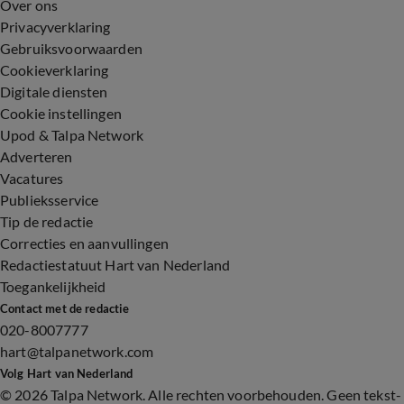
Over ons
Privacyverklaring
Gebruiksvoorwaarden
Cookieverklaring
Digitale diensten
Cookie instellingen
Upod & Talpa Network
Adverteren
Vacatures
Publieksservice
Tip de redactie
Correcties en aanvullingen
Redactiestatuut Hart van Nederland
Toegankelijkheid
Contact met de redactie
020-8007777
hart@talpanetwork.com
Volg Hart van Nederland
©
2026 Talpa Network. Alle rechten voorbehouden. Geen tekst-