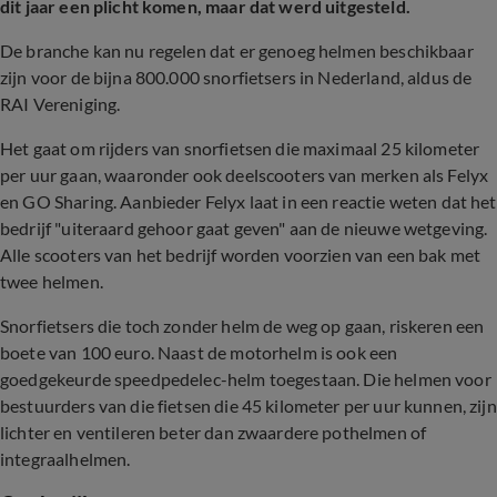
dit jaar een plicht komen, maar dat werd uitgesteld.
De branche kan nu regelen dat er genoeg helmen beschikbaar
zijn voor de bijna 800.000 snorfietsers in Nederland, aldus de
RAI Vereniging.
Het gaat om rijders van snorfietsen die maximaal 25 kilometer
per uur gaan, waaronder ook deelscooters van merken als Felyx
en GO Sharing. Aanbieder Felyx laat in een reactie weten dat het
bedrijf "uiteraard gehoor gaat geven" aan de nieuwe wetgeving.
Alle scooters van het bedrijf worden voorzien van een bak met
twee helmen.
Snorfietsers die toch zonder helm de weg op gaan, riskeren een
boete van 100 euro. Naast de motorhelm is ook een
goedgekeurde speedpedelec-helm toegestaan. Die helmen voor
bestuurders van die fietsen die 45 kilometer per uur kunnen, zijn
lichter en ventileren beter dan zwaardere pothelmen of
integraalhelmen.