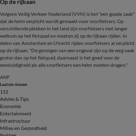
Op de rijbaan
Volgens Veilig Verkeer Nederland (VVN) is het "een goede zaak"
dat de helm verplicht wordt gemaakt voor snorfietsers. Op
verschillende plekken in het land zijn snorfietsers niet langer
welkom op het fietspad en moeten zij op de rijbaan rijden. In
delen van Amsterdam en Utrecht rijden snorfietsers al verplicht
op de rijbaan. "De gevolgen van een ongeval zijn op de weg vaak
groter dan op het fietspad, daarnaast is het goed voor de
eenduidigheid als alle snorfietsers een helm moeten dragen."
ANP
Laatste nieuws
112
Advies & Tips
Economie
Entertainment
Infrastructuur
Milieu en Gezondheid
Politiek