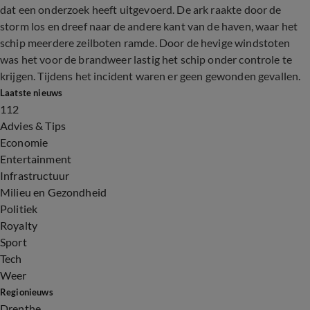
dat een onderzoek heeft uitgevoerd. De ark raakte door de
storm los en dreef naar de andere kant van de haven, waar het
schip meerdere zeilboten ramde. Door de hevige windstoten
was het voor de brandweer lastig het schip onder controle te
krijgen. Tijdens het incident waren er geen gewonden gevallen.
Laatste nieuws
112
Advies & Tips
Economie
Entertainment
Infrastructuur
Milieu en Gezondheid
Politiek
Royalty
Sport
Tech
Weer
Regionieuws
Drenthe