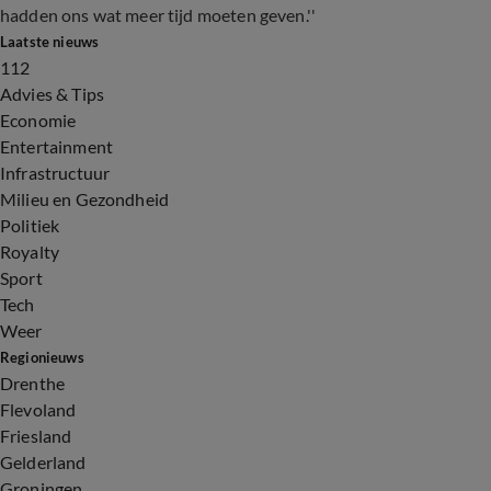
hadden ons wat meer tijd moeten geven.''
Laatste nieuws
112
Advies & Tips
Economie
Entertainment
Infrastructuur
Milieu en Gezondheid
Politiek
Royalty
Sport
Tech
Weer
Regionieuws
Drenthe
Flevoland
Friesland
Gelderland
Groningen