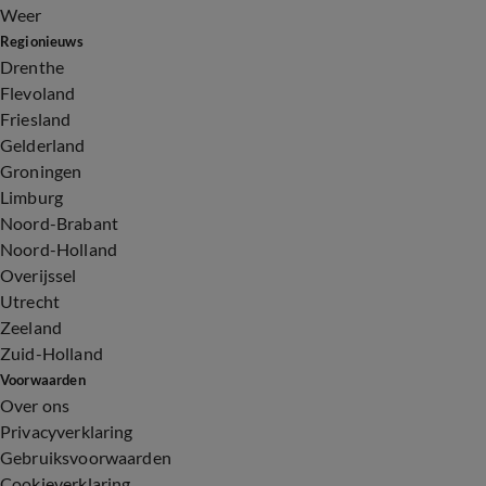
Weer
Regionieuws
Drenthe
Flevoland
Friesland
Gelderland
Groningen
Limburg
Noord-Brabant
Noord-Holland
Overijssel
Utrecht
Zeeland
Zuid-Holland
Voorwaarden
Over ons
Privacyverklaring
Gebruiksvoorwaarden
Cookieverklaring