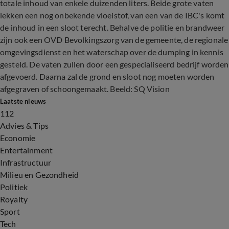
totale inhoud van enkele duizenden liters. Beide grote vaten
lekken een nog onbekende vloeistof, van een van de IBC's komt
de inhoud in een sloot terecht. Behalve de politie en brandweer
zijn ook een OVD Bevolkingszorg van de gemeente, de regionale
omgevingsdienst en het waterschap over de dumping in kennis
gesteld. De vaten zullen door een gespecialiseerd bedrijf worden
afgevoerd. Daarna zal de grond en sloot nog moeten worden
afgegraven of schoongemaakt. Beeld: SQ Vision
Laatste nieuws
112
Advies & Tips
Economie
Entertainment
Infrastructuur
Milieu en Gezondheid
Politiek
Royalty
Sport
Tech