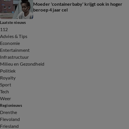
Moeder 'containerbaby' krijgt ook in hoger
beroep 4 jaar cel
Laatste nieuws
112
Advies & Tips
Economie
Entertainment
Infrastructuur
Milieu en Gezondheid
Politiek
Royalty
Sport
Tech
Weer
Regionieuws
Drenthe
Flevoland
Friesland