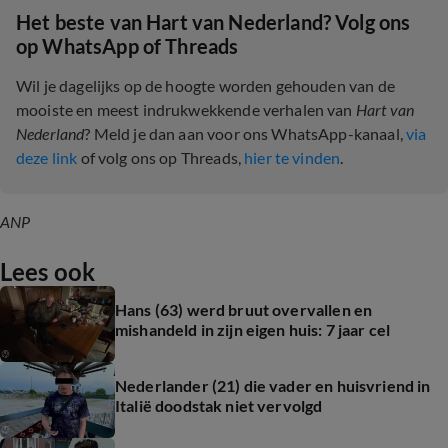
Het beste van Hart van Nederland? Volg ons
op WhatsApp of Threads
Wil je dagelijks op de hoogte worden gehouden van de
mooiste en meest indrukwekkende verhalen van
Hart van
Nederland
? Meld je dan aan voor ons WhatsApp-kanaal,
via
deze link
of volg ons op Threads,
hier te vinden
.
ANP
Lees ook
Hans (63) werd bruut overvallen en
mishandeld in zijn eigen huis: 7 jaar cel
Nederlander (21) die vader en huisvriend in
Italië doodstak niet vervolgd