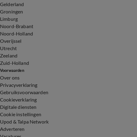
Gelderland
Groningen
Limburg
Noord-Brabant
Noord-Holland
Overijssel
Utrecht
Zeeland
Zuid-Holland
Voorwaarden
Over ons
Privacyverklaring
Gebruiksvoorwaarden
Cookieverklaring
Digitale diensten
Cookie instellingen
Upod & Talpa Network
Adverteren
Vacatures