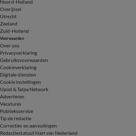
Noord-Holland
Overijssel
Utrecht
Zeeland
Zuid-Holland
Voorwaarden
Over ons
Privacyverklaring
Gebruiksvoorwaarden
Cookieverklaring
Digitale diensten
Cookie instellingen
Upod & Talpa Network
Adverteren
Vacatures
Publieksservice
Tip de redactie
Correcties en aanvullingen
Redactiestatuut Hart van Nederland