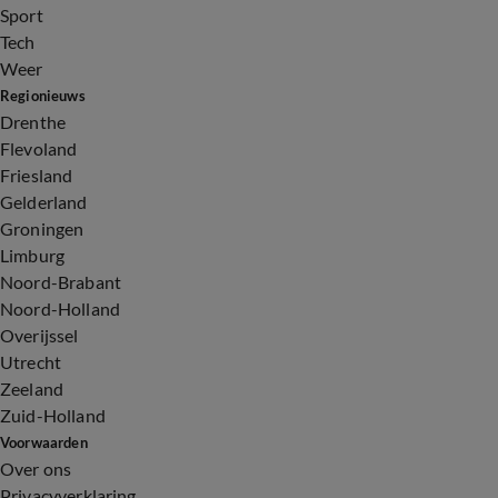
Sport
Tech
Weer
Regionieuws
Drenthe
Flevoland
Friesland
Gelderland
Groningen
Limburg
Noord-Brabant
Noord-Holland
Overijssel
Utrecht
Zeeland
Zuid-Holland
Voorwaarden
Over ons
Privacyverklaring