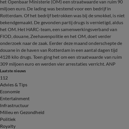
het Openbaar Ministerie (OM) een straatwaarde van ruim 90
miljoen euro. De lading was bestemd voor een bedrijf in
Rotterdam. Of het bedrijf betrokken was bij de smokkel, is niet
bekendgemaakt. De gevonden partij drugs is vernietigd, aldus
het OM. Het HARC-team, een samenwerkingsverband van
FIOD, douane, Zeehavenpolitie en het OM, doet verder
onderzoek naar de zaak. Eerder deze maand onderschepte de
douane in de haven van Rotterdam in een aantal dagen tijd
4128 kilo drugs. Toen ging het om een straatwaarde van ruim
309 miljoen euro en werden vier arrestaties verricht. ANP
Laatste nieuws
112
Advies & Tips
Economie
Entertainment
Infrastructuur
Milieu en Gezondheid
Politiek
Royalty