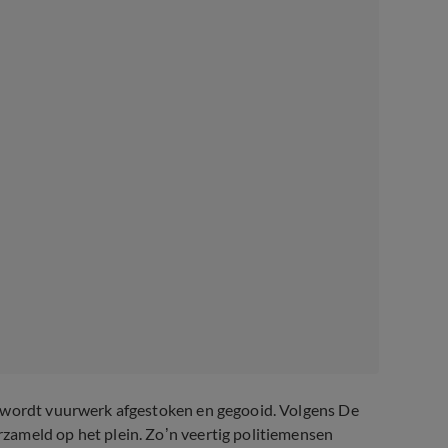
r wordt vuurwerk afgestoken en gegooid. Volgens De
zameld op het plein. Zo’n veertig politiemensen