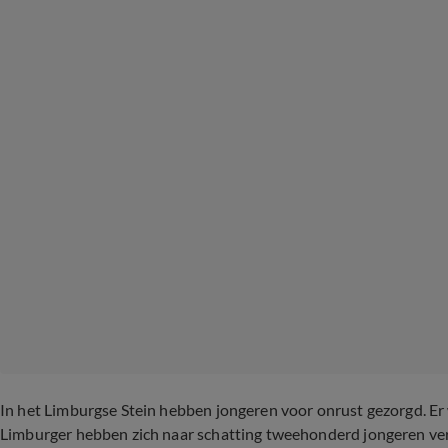
In het Limburgse Stein hebben jongeren voor onrust gezorgd. E
Limburger hebben zich naar schatting tweehonderd jongeren ver