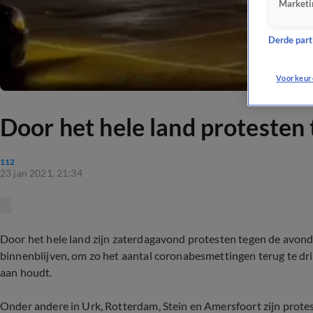
Marketi
Derde parti
Voorkeur
Door het hele land protesten
112
23 jan 2021, 21:34
Door het hele land zijn zaterdagavond protesten tegen de avon
binnenblijven, om zo het aantal coronabesmettingen terug te drin
aan houdt.
Onder andere in Urk, Rotterdam, Stein en Amersfoort zijn prote