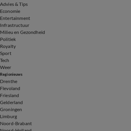
Advies & Tips
Economie
Entertainment
Infrastructuur
Milieu en Gezondheid
Politiek
Royalty
Sport
Tech
Weer
Regionieuws
Drenthe
Flevoland
Friesland
Gelderland
Groningen
Limburg
Noord-Brabant
Noord-Holland