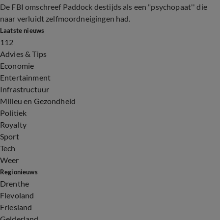
De FBI omschreef Paddock destijds als een "psychopaat'' die
naar verluidt zelfmoordneigingen had.
Laatste nieuws
112
Advies & Tips
Economie
Entertainment
Infrastructuur
Milieu en Gezondheid
Politiek
Royalty
Sport
Tech
Weer
Regionieuws
Drenthe
Flevoland
Friesland
Gelderland