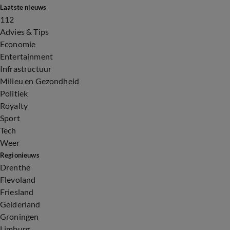
Laatste nieuws
112
Advies & Tips
Economie
Entertainment
Infrastructuur
Milieu en Gezondheid
Politiek
Royalty
Sport
Tech
Weer
Regionieuws
Drenthe
Flevoland
Friesland
Gelderland
Groningen
Limburg