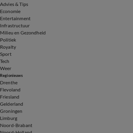
Advies & Tips
Economie
Entertainment
Infrastructuur
Milieu en Gezondheid
Politiek
Royalty
Sport
Tech
Weer
Regionieuws
Drenthe
Flevoland
Friesland
Gelderland
Groningen
Limburg
Noord-Brabant
Noord-Holland