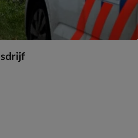
sdrijf