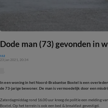
Dode man (73) gevonden in wo
112
23 jan 2021, 20:34
In een woning in het Noord-Brabantse Boxtel is een overleden
de 73-jarige bewoner. De man is vermoedelijk door een misdr
Zaterdagmiddag rond 16.00 uur kreeg de politie een melding va
Boxtel. Op het terrein is ook een bed & breakfast gevestigd.