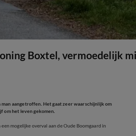
ning Boxtel, vermoedelijk mi
 man aangetroffen. Het gaat zeer waarschijnlijk om
ijf om het leven gekomen.
n een mogelijke overval aan de Oude Boomgaard in