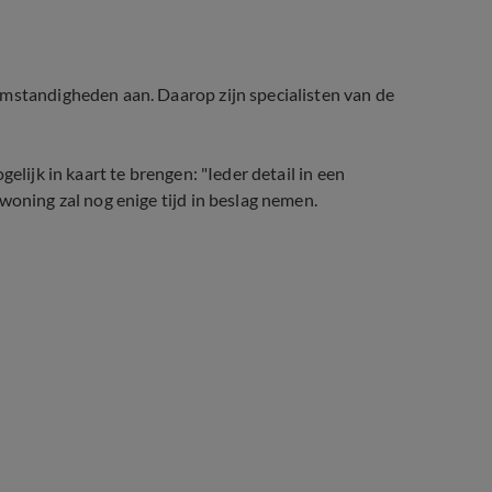
omstandigheden aan. Daarop zijn specialisten van de
elijk in kaart te brengen: "Ieder detail in een
woning zal nog enige tijd in beslag nemen.