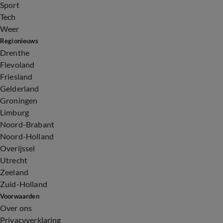
Sport
Tech
Weer
Regionieuws
Drenthe
Flevoland
Friesland
Gelderland
Groningen
Limburg
Noord-Brabant
Noord-Holland
Overijssel
Utrecht
Zeeland
Zuid-Holland
Voorwaarden
Over ons
Privacyverklaring