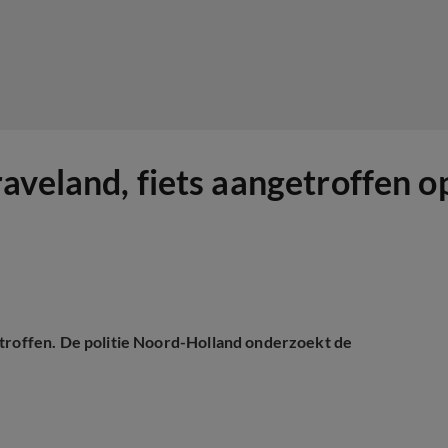
veland, fiets aangetroffen op
etroffen. De politie Noord-Holland onderzoekt de