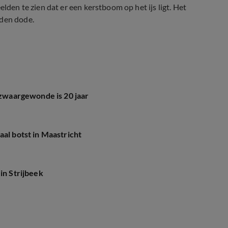
lden te zien dat er een kerstboom op het ijs ligt. Het
nden dode.
, zwaargewonde is 20 jaar
aal botst in Maastricht
in Strijbeek