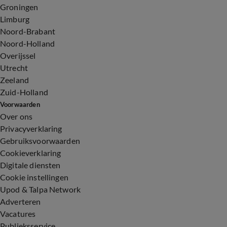
Groningen
Limburg
Noord-Brabant
Noord-Holland
Overijssel
Utrecht
Zeeland
Zuid-Holland
Voorwaarden
Over ons
Privacyverklaring
Gebruiksvoorwaarden
Cookieverklaring
Digitale diensten
Cookie instellingen
Upod & Talpa Network
Adverteren
Vacatures
Publieksservice