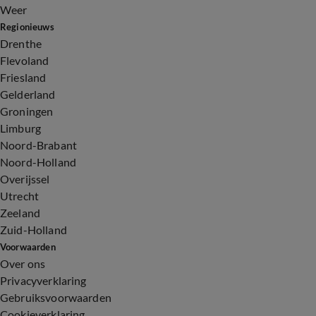
Weer
Regionieuws
Drenthe
Flevoland
Friesland
Gelderland
Groningen
Limburg
Noord-Brabant
Noord-Holland
Overijssel
Utrecht
Zeeland
Zuid-Holland
Voorwaarden
Over ons
Privacyverklaring
Gebruiksvoorwaarden
Cookieverklaring