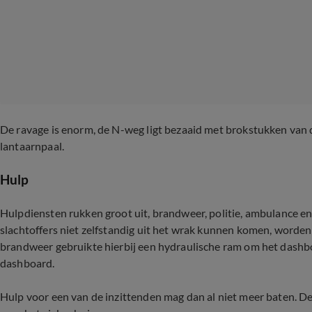
De ravage is enorm, de N-weg ligt bezaaid met brokstukken van
lantaarnpaal.
Hulp
Hulpdiensten rukken groot uit, brandweer, politie, ambulance 
slachtoffers niet zelfstandig uit het wrak kunnen komen, worden
brandweer gebruikte hierbij een
hydraulische ram om het dashboa
dashboard.
Hulp voor een van de inzittenden mag dan al niet meer baten. 