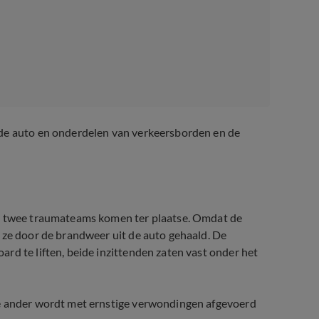
 de auto en onderdelen van verkeersborden en de
en twee traumateams komen ter plaatse. Omdat de
 ze door de brandweer uit de auto gehaald. De
rd te liften, beide inzittenden zaten vast onder het
De ander wordt met ernstige verwondingen afgevoerd