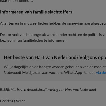
naar het ziekenhuis.
Informeren van familie slachtoffers
Agenten en brandweerlieden hebben de omgeving nog afgespeurd
De oorzaak van het ongeluk wordt onderzocht, en de politie is
bezig om hun familieleden te informeren.
Het beste van Hart van Nederland? Volg ons op
Wil je dagelijks op de hoogte worden gehouden van de moois
Nederland
? Meld je dan aan voor ons WhatsApp-kanaal,
via de
Bekijk hierboven de laatste aflevering van Hart van Nederland.
Beeld: SQ Vision