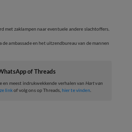
 met zaklampen naar eventuele andere slachtoffers.
 via de ambassade en het uitzendbureau van de mannen
 WhatsApp of Threads
te en meest indrukwekkende verhalen van
Hart van
ze link
of volg ons op Threads,
hier te vinden
.