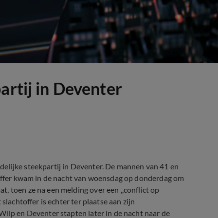
artij in Deventer
elijke steekpartij in Deventer. De mannen van 41 en
htoffer kwam in de nacht van woensdag op donderdag om
, toen ze na een melding over een ,,conflict op
slachtoffer is echter ter plaatse aan zijn
Wilp en Deventer stapten later in de nacht naar de