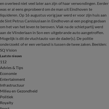
en overleed niet veel later aan zijn of haar verwondingen. Eerder
was er al eens geprobeerd om de man uit Eindhoven te
liquideren. Op 16 augustus vorig jaar werd er voor zijn huis aan
de Sint Petrus Canisiuslaan in Eindhoven al een poging gedaan
om het van het leven te beroven. Vlak na de schietpartij werd
aan de Vlinderlaan in Son een uitgebrande auto aangetroffen.
Mogelijk is dit de vluchtauto van de dader(s). De politie
onderzoekt of er een verband is tussen de twee zaken. Beelden:
SQ Vision
Laatste nieuws
112
Advies & Tips
Economie
Entertainment
Infrastructuur
Milieu en Gezondheid
Politiek
Royalty
Sport