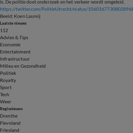
is. De politie doet onderzoek en het verkeer wordt omgeleid.
https://twitter.com/PolitieUtrecht/status/1060167730802896
Beeld: Koen Laureij
Laatste nieuws
112
Advies & Tips
Economie
Entertainment
Infrastructuur
Milieu en Gezondheid
Politiek
Royalty
Sport
Tech
Weer
Regionieuws
Drenthe
Flevoland
Friesland