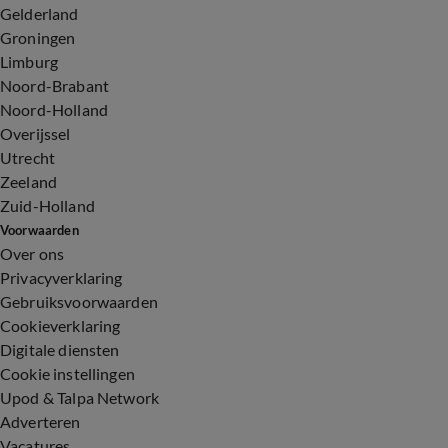
Gelderland
Groningen
Limburg
Noord-Brabant
Noord-Holland
Overijssel
Utrecht
Zeeland
Zuid-Holland
Voorwaarden
Over ons
Privacyverklaring
Gebruiksvoorwaarden
Cookieverklaring
Digitale diensten
Cookie instellingen
Upod & Talpa Network
Adverteren
Vacatures