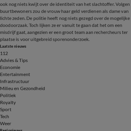
ook nog niets kwijt over de identiteit van het slachtoffer. Volgen
buurtbewoners zou de vrouw haar geld verdienen als dame van
lichte zeden. De politie heeft nog niets gezegd over de mogelijke
doodoorzaak. Toch lijken ze er vanuit te gaan dat het om een
misdrijf gaat, aangezien er een groot team aan rechercheurs ter
plaatse is voor uitgebreid sporenonderzoek.
Laatste nieuws
112
Advies & Tips
Economie
Entertainment
Infrastructuur
Milieu en Gezondheid
Politiek
Royalty
Sport
Tech
Weer
Regionieuws