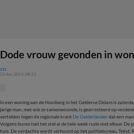
Dode vrouw gevonden in woni
112
22 dec 2019, 08:31
In een woning aan de Hooiberg in het Gelderse Didam is zaterd
jarige man, met wie ze samenwoonde, is gearresteerd op verden
vertelden tegen de regionale krant
De Gelderlander
dat een man 
Volgens buren had het stel al de hele week ruzie met elkaar. De 
huis. De verdachte wordt verhoord op het politiebureau. Tekst