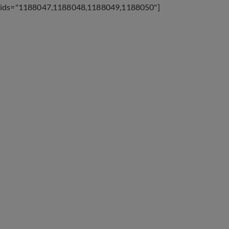
ids="1188047,1188048,1188049,1188050"
]