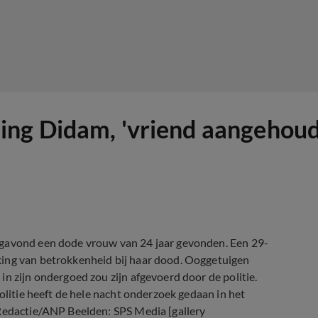
ng Didam, 'vriend aangehoud
agavond een dode vrouw van 24 jaar gevonden. Een 29-
king van betrokkenheid bij haar dood. Ooggetuigen
in zijn ondergoed zou zijn afgevoerd door de politie.
politie heeft de hele nacht onderzoek gedaan in het
: Redactie/ANP Beelden: SPS Media
[
gallery