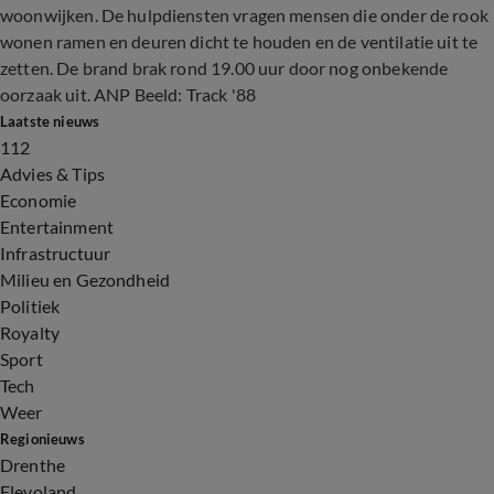
woonwijken. De hulpdiensten vragen mensen die onder de rook
wonen ramen en deuren dicht te houden en de ventilatie uit te
zetten. De brand brak rond 19.00 uur door nog onbekende
oorzaak uit. ANP Beeld: Track '88
Laatste nieuws
112
Advies & Tips
Economie
Entertainment
Infrastructuur
Milieu en Gezondheid
Politiek
Royalty
Sport
Tech
Weer
Regionieuws
Drenthe
Flevoland