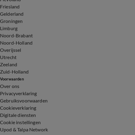
Friesland
Gelderland
Groningen
Limburg
Noord-Brabant
Noord-Holland
Overijssel
Utrecht
Zeeland
Zuid-Holland
Voorwaarden
Over ons
Privacyverklaring
Gebruiksvoorwaarden
Cookieverklaring
Digitale diensten
Cookie instellingen
Upod & Talpa Network