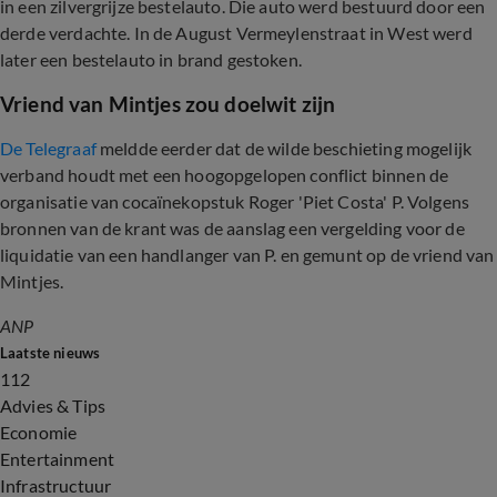
in een zilvergrijze bestelauto. Die auto werd bestuurd door een
derde verdachte. In de August Vermeylenstraat in West werd
later een bestelauto in brand gestoken.
Vriend van Mintjes zou doelwit zijn
De Telegraaf
meldde eerder dat de wilde beschieting mogelijk
verband houdt met een hoogopgelopen conflict binnen de
organisatie van cocaïnekopstuk Roger 'Piet Costa' P. Volgens
bronnen van de krant was de aanslag een vergelding voor de
liquidatie van een handlanger van P. en gemunt op de vriend van
Mintjes.
ANP
Laatste nieuws
112
Advies & Tips
Economie
Entertainment
Infrastructuur