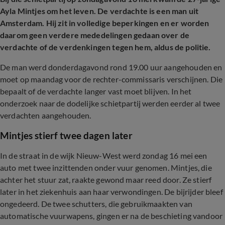
Ayla Mintjes om het leven. De verdachte is een man uit
Amsterdam. Hij zit in volledige beperkingen en er worden
daarom geen verdere mededelingen gedaan over de
verdachte of de verdenkingen tegen hem, aldus de politie.
De man werd donderdagavond rond 19.00 uur aangehouden en
moet op maandag voor de rechter-commissaris verschijnen. Die
bepaalt of de verdachte langer vast moet blijven. In het
onderzoek naar de dodelijke schietpartij werden eerder al twee
verdachten aangehouden.
Mintjes stierf twee dagen later
In de straat in de wijk Nieuw-West werd zondag 16 mei een
auto met twee inzittenden onder vuur genomen. Mintjes, die
achter het stuur zat, raakte gewond maar reed door. Ze stierf
later in het ziekenhuis aan haar verwondingen. De bijrijder bleef
ongedeerd. De twee schutters, die gebruikmaakten van
automatische vuurwapens, gingen er na de beschieting vandoor