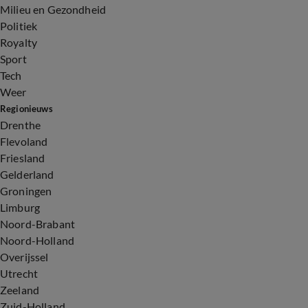
Milieu en Gezondheid
Politiek
Royalty
Sport
Tech
Weer
Regionieuws
Drenthe
Flevoland
Friesland
Gelderland
Groningen
Limburg
Noord-Brabant
Noord-Holland
Overijssel
Utrecht
Zeeland
Zuid-Holland