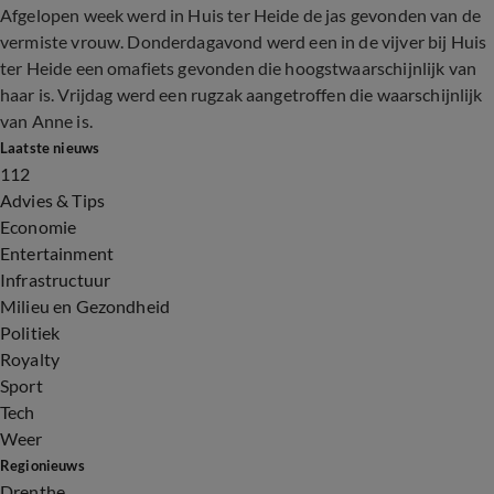
Afgelopen week werd in Huis ter Heide de jas gevonden van de
vermiste vrouw. Donderdagavond werd een in de vijver bij Huis
ter Heide een omafiets gevonden die hoogstwaarschijnlijk van
haar is. Vrijdag werd een rugzak aangetroffen die waarschijnlijk
van Anne is.
Laatste nieuws
112
Advies & Tips
Economie
Entertainment
Infrastructuur
Milieu en Gezondheid
Politiek
Royalty
Sport
Tech
Weer
Regionieuws
Drenthe