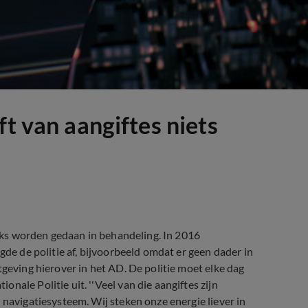
ft van aangiftes niets
lijks worden gedaan in behandeling. In 2016
gde de politie af, bijvoorbeeld omdat er geen dader in
tgeving hierover in het AD. De politie moet elke dag
ale Politie uit. ''Veel van die aangiftes zijn
 navigatiesysteem. Wij steken onze energie liever in