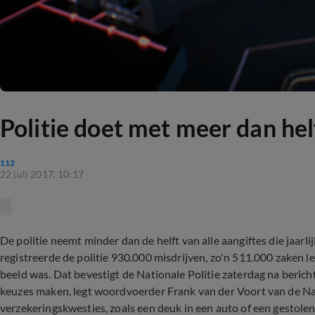
Politie doet met meer dan hel
112
22 juli 2017, 10:17
De politie neemt minder dan de helft van alle aangiftes die jaar
registreerde de politie 930.000 misdrijven, zo'n 511.000 zaken le
beeld was. Dat bevestigt de Nationale Politie zaterdag na berich
keuzes maken, legt woordvoerder Frank van der Voort van de Nation
verzekeringskwesties, zoals een deuk in een auto of een gestolen