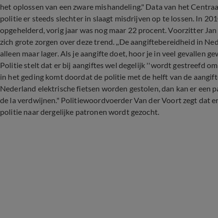
het oplossen van een zware mishandeling." Data van het Centraal
politie er steeds slechter in slaagt misdrijven op te lossen. In 
opgehelderd, vorig jaar was nog maar 22 procent. Voorzitter Ja
zich grote zorgen over deze trend. ,,De aangiftebereidheid in Ned
alleen maar lager. Als je aangifte doet, hoor je in veel gevallen 
Politie stelt dat er bij aangiftes wel degelijk ''wordt gestreefd
in het geding komt doordat de politie met de helft van de aangifte
Nederland elektrische fietsen worden gestolen, dan kan er een patr
de la verdwijnen." Politiewoordvoerder Van der Voort zegt dat er
politie naar dergelijke patronen wordt gezocht.