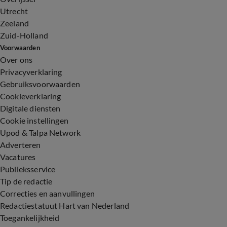
Utrecht
Zeeland
Zuid-Holland
Voorwaarden
Over ons
Privacyverklaring
Gebruiksvoorwaarden
Cookieverklaring
Digitale diensten
Cookie instellingen
Upod & Talpa Network
Adverteren
Vacatures
Publieksservice
Tip de redactie
Correcties en aanvullingen
Redactiestatuut Hart van Nederland
Toegankelijkheid