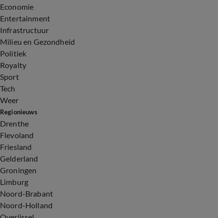
Economie
Entertainment
Infrastructuur
Milieu en Gezondheid
Politiek
Royalty
Sport
Tech
Weer
Regionieuws
Drenthe
Flevoland
Friesland
Gelderland
Groningen
Limburg
Noord-Brabant
Noord-Holland
Overijssel