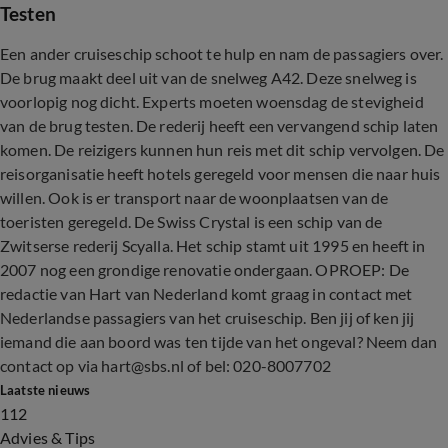
Testen
Een ander cruiseschip schoot te hulp en nam de passagiers over.
De brug maakt deel uit van de snelweg A42. Deze snelweg is
voorlopig nog dicht. Experts moeten woensdag de stevigheid
van de brug testen. De rederij heeft een vervangend schip laten
komen. De reizigers kunnen hun reis met dit schip vervolgen. De
reisorganisatie heeft hotels geregeld voor mensen die naar huis
willen. Ook is er transport naar de woonplaatsen van de
toeristen geregeld. De Swiss Crystal is een schip van de
Zwitserse rederij Scyalla. Het schip stamt uit 1995 en heeft in
2007 nog een grondige renovatie ondergaan. OPROEP: De
redactie van Hart van Nederland komt graag in contact met
Nederlandse passagiers van het cruiseschip. Ben jij of ken jij
iemand die aan boord was ten tijde van het ongeval? Neem dan
contact op via hart@sbs.nl of bel: 020-8007702
Laatste nieuws
112
Advies & Tips