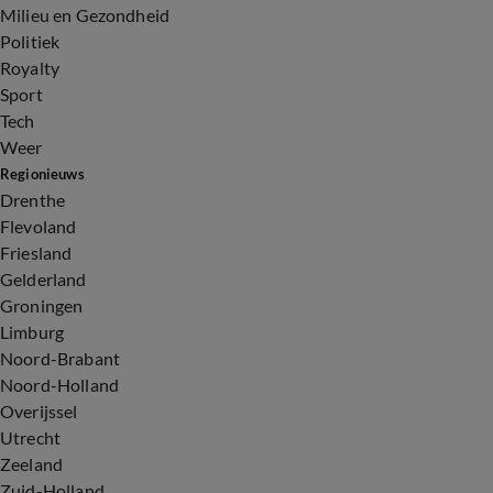
Milieu en Gezondheid
Politiek
Royalty
Sport
Tech
Weer
Regionieuws
Drenthe
Flevoland
Friesland
Gelderland
Groningen
Limburg
Noord-Brabant
Noord-Holland
Overijssel
Utrecht
Zeeland
Zuid-Holland