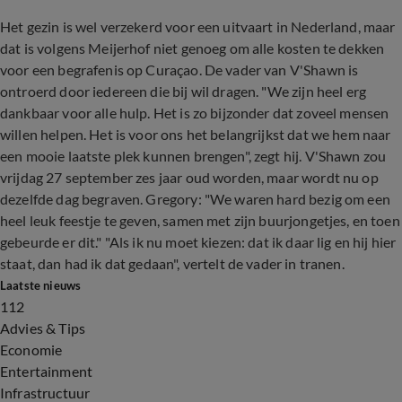
Het gezin is wel verzekerd voor een uitvaart in Nederland, maar
dat is volgens Meijerhof niet genoeg om alle kosten te dekken
voor een begrafenis op Curaçao. De vader van V'Shawn is
ontroerd door iedereen die bij wil dragen. "We zijn heel erg
dankbaar voor alle hulp. Het is zo bijzonder dat zoveel mensen
willen helpen. Het is voor ons het belangrijkst dat we hem naar
een mooie laatste plek kunnen brengen", zegt hij. V'Shawn zou
vrijdag 27 september zes jaar oud worden, maar wordt nu op
dezelfde dag begraven. Gregory: "We waren hard bezig om een
heel leuk feestje te geven, samen met zijn buurjongetjes, en toen
gebeurde er dit." "Als ik nu moet kiezen: dat ik daar lig en hij hier
staat, dan had ik dat gedaan", vertelt de vader in tranen.
Laatste nieuws
112
Advies & Tips
Economie
Entertainment
Infrastructuur