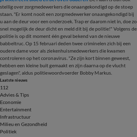
stellig over zorgmedewerkers die onaangekondigd op de stoep
staan. "Er komt nooit een zorgmedewerker onaangekondigd bij
u aan de deur voor een onderzoek. Trap er daarom niet in, doe zo
snel mogelijk de deur dicht en meld dit bij de politie!" Volgens de
politie is op dit moment één geval bekend van de nieuwe
babbeltruc. Op 15 februari deden twee criminelen zich bij een
oudere dame voor als ziekenhuismedewerkers die kwamen
controleren op het coronavirus. "Ze zijn kort binnen geweest,
hebben een kleine buit gemaakt en zijn daarna op de vlucht
geslagen", aldus politiewoordvoerder Bobby Markus.
Laatste nieuws
112
Advies & Tips
Economie
Entertainment
Infrastructuur
Milieu en Gezondheid
Politiek