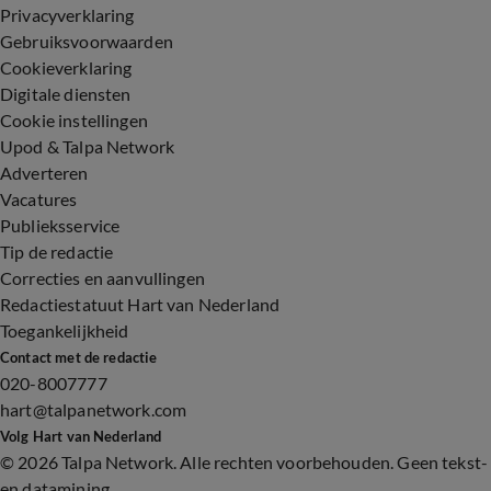
Privacyverklaring
Gebruiksvoorwaarden
Cookieverklaring
Digitale diensten
Cookie instellingen
Upod & Talpa Network
Adverteren
Vacatures
Publieksservice
Tip de redactie
Correcties en aanvullingen
Redactiestatuut Hart van Nederland
Toegankelijkheid
Contact met de redactie
020-8007777
hart@talpanetwork.com
Volg Hart van Nederland
©
2026 Talpa Network. Alle rechten voorbehouden. Geen tekst-
en datamining.