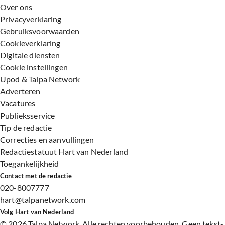
Over ons
Privacyverklaring
Gebruiksvoorwaarden
Cookieverklaring
Digitale diensten
Cookie instellingen
Upod & Talpa Network
Adverteren
Vacatures
Publieksservice
Tip de redactie
Correcties en aanvullingen
Redactiestatuut Hart van Nederland
Toegankelijkheid
Contact met de redactie
020-8007777
hart@talpanetwork.com
Volg Hart van Nederland
©
2026 Talpa Network. Alle rechten voorbehouden. Geen tekst-