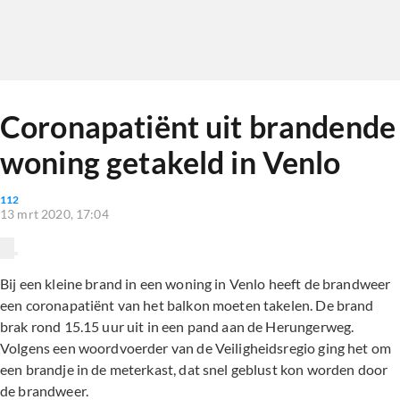
Coronapatiënt uit brandende
woning getakeld in Venlo
112
13 mrt 2020, 17:04
Bij een kleine brand in een woning in Venlo heeft de brandweer
een coronapatiënt van het balkon moeten takelen. De brand
brak rond 15.15 uur uit in een pand aan de Herungerweg.
Volgens een woordvoerder van de Veiligheidsregio ging het om
een brandje in de meterkast, dat snel geblust kon worden door
de brandweer.