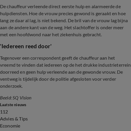
De chauffeur verleende direct eerste hulp en alarmeerde de
hulpdiensten. Hoe de vrouw precies gewond is geraakt en hoe
lang ze daar al lag, is niet bekend. De bril van de vrouw lag bijna
aan de andere kant van de weg. Het slachtoffer is onder meer
met een hoofdwond naar het ziekenhuis gebracht.
'Iedereen reed door'
Tegenover een correspondent geeft de chauffeur aan het
vreemd te vinden dat iedereen op de het drukke industrieterrein
doorreed en geen hulp verleende aan de gewonde vrouw. De
ventweg is tijdelijk door de politie afgesloten voor verder
onderzoek.
Beeld: SQ Vision
Laatste nieuws
112
Advies & Tips
Economie