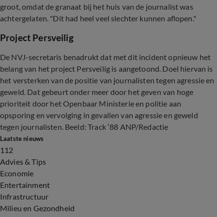
groot, omdat de granaat bij het huis van de journalist was
achtergelaten. "Dit had heel veel slechter kunnen aflopen."
Project Persveilig
De NVJ-secretaris benadrukt dat met dit incident opnieuw het
belang van het project Persveilig is aangetoond. Doel hiervan is
het versterken van de positie van journalisten tegen agressie en
geweld. Dat gebeurt onder meer door het geven van hoge
prioriteit door het Openbaar Ministerie en politie aan
opsporing en vervolging in gevallen van agressie en geweld
tegen journalisten. Beeld: Track ’88 ANP/Redactie
Laatste nieuws
112
Advies & Tips
Economie
Entertainment
Infrastructuur
Milieu en Gezondheid