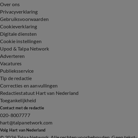
Over ons
Privacyverklaring
Gebruiksvoorwaarden
Cookieverklaring
Digitale diensten
Cookie instellingen
Upod & Talpa Network
Adverteren
Vacatures
Publieksservice
Tip de redactie
Correcties en aanvullingen
Redactiestatuut Hart van Nederland
Toegankelijkheid
Contact met de redactie
020-8007777
hart@talpanetwork.com
Volg Hart van Nederland
©
2026 Talpa Network. Alle rechten voorbehouden. Geen tekst-