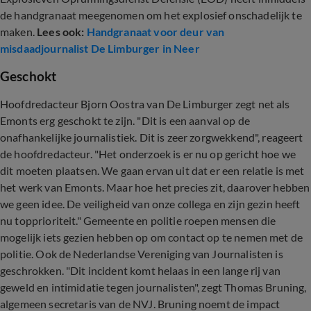
de handgranaat meegenomen om het explosief onschadelijk te
maken.
Lees ook:
Handgranaat voor deur van
misdaadjournalist De Limburger in Neer
Geschokt
Hoofdredacteur Bjorn Oostra van De Limburger zegt net als
Emonts erg geschokt te zijn. "Dit is een aanval op de
onafhankelijke journalistiek. Dit is zeer zorgwekkend", reageert
de hoofdredacteur. "Het onderzoek is er nu op gericht hoe we
dit moeten plaatsen. We gaan ervan uit dat er een relatie is met
het werk van Emonts. Maar hoe het precies zit, daarover hebben
we geen idee. De veiligheid van onze collega en zijn gezin heeft
nu topprioriteit." Gemeente en politie roepen mensen die
mogelijk iets gezien hebben op om contact op te nemen met de
politie. Ook de Nederlandse Vereniging van Journalisten is
geschrokken. "Dit incident komt helaas in een lange rij van
geweld en intimidatie tegen journalisten", zegt Thomas Bruning,
algemeen secretaris van de NVJ. Bruning noemt de impact