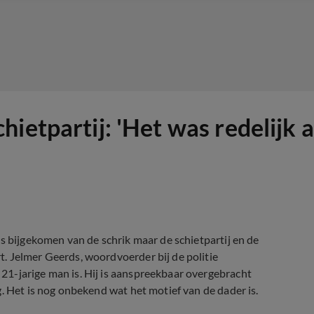
ietpartij: 'Het was redelijk 
s bijgekomen van de schrik maar de schietpartij en de
. Jelmer Geerds, woordvoerder bij de politie
1-jarige man is. Hij is aanspreekbaar overgebracht
. Het is nog onbekend wat het motief van de dader is.