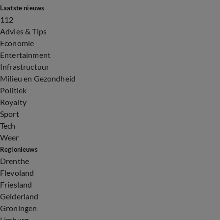
Laatste nieuws
112
Advies & Tips
Economie
Entertainment
Infrastructuur
Milieu en Gezondheid
Politiek
Royalty
Sport
Tech
Weer
Regionieuws
Drenthe
Flevoland
Friesland
Gelderland
Groningen
Limburg