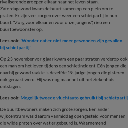
rivaliserende groepen elkaar naar het leven staan.
Zaterdagavond kwam de buurt samen op een plein om te
praten. Er zijn veel zorgen over weer een schietpartij in hun
buurt. "Zorg voor elkaar en voor onze jongens", riep een
buurtbewoonster op.
Lees ook:
‘Wonder dat er niet meer gewonden zijn gevallen
bij schietpartij’
Op 23 november vorig jaar kwam een paar straten verderop ook
een man om het leven tijdens een schietincident. Eén jongen die
daarbij gewond raakte is dezelfde 19-jarige jongen die gisteren
ook geraakt werd. Hij was nog maar net uit het ziekenhuis
ontslagen.
Lees ook:
Mogelijk tweede vluchtauto gebruikt bij schietpartij
De buurtbewoners maken zich grote zorgen. Een ander
wijkcentrum was daarom vanmiddag opengesteld voor mensen
die wilde praten over wat er gebeurd is. Waarnemend