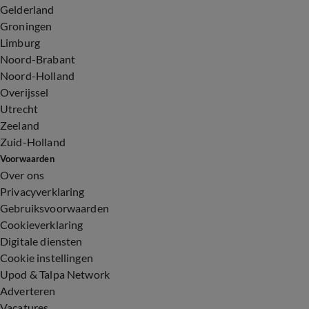
Gelderland
Groningen
Limburg
Noord-Brabant
Noord-Holland
Overijssel
Utrecht
Zeeland
Zuid-Holland
Voorwaarden
Over ons
Privacyverklaring
Gebruiksvoorwaarden
Cookieverklaring
Digitale diensten
Cookie instellingen
Upod & Talpa Network
Adverteren
Vacatures