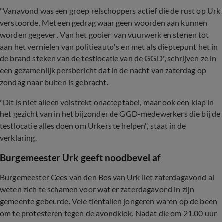
"Vanavond was een groep relschoppers actief die de rust op Urk
verstoorde. Met een gedrag waar geen woorden aan kunnen
worden gegeven. Van het gooien van vuurwerk en stenen tot
aan het vernielen van politieauto’s en met als dieptepunt het in
de brand steken van de testlocatie van de GGD", schrijven ze in
een gezamenlijk persbericht dat in de nacht van zaterdag op
zondag naar buiten is gebracht.
"Dit is niet alleen volstrekt onacceptabel, maar ook een klap in
het gezicht van in het bijzonder de GGD-medewerkers die bij de
testlocatie alles doen om Urkers te helpen", staat in de
verklaring.
Burgemeester Urk geeft noodbevel af
Burgemeester Cees van den Bos van Urk liet zaterdagavond al
weten zich te schamen voor wat er zaterdagavond in zijn
gemeente gebeurde. Vele tientallen jongeren waren op de been
om te protesteren tegen de avondklok. Nadat die om 21.00 uur