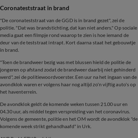
Coronateststraat in brand
"De coronateststraat van de GGD is in brand gezet", zei de
politie. "Dat was brandstichting, dat kan niet anders." Op sociale
media gaat een filmpje rond waarop te zien is hoe iemand de
deur van de teststraat intrapt. Kort daarna staat het gebouwtje
in brand.
"Toen de brandweer bezig was met blussen hield de politie de
jongeren op afstand zodat de brandweer daarbij niet gehinderd
werd", zei de politiewoordvoerster. Een uur na het ingaan van de
avondklok waren er volgens haar nog altijd zo'n vijftig auto's op
het haventerrein.
De avondklok geldt de komende weken tussen 21.00 uur en
04.30 uur, als middel tegen verspreiding van het coronavirus.
Volgens de gemeente, politie en het OM wordt de avondklok "de
komende week strikt gehandhaafd" in Urk.