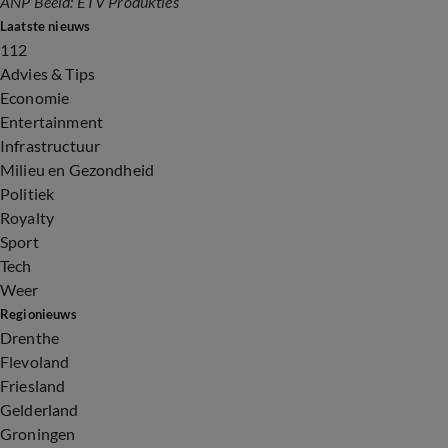
ANP Beeld: ETV Produkties
Laatste nieuws
112
Advies & Tips
Economie
Entertainment
Infrastructuur
Milieu en Gezondheid
Politiek
Royalty
Sport
Tech
Weer
Regionieuws
Drenthe
Flevoland
Friesland
Gelderland
Groningen