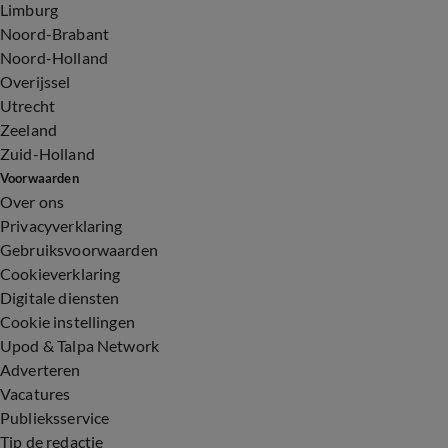
Limburg
Noord-Brabant
Noord-Holland
Overijssel
Utrecht
Zeeland
Zuid-Holland
Voorwaarden
Over ons
Privacyverklaring
Gebruiksvoorwaarden
Cookieverklaring
Digitale diensten
Cookie instellingen
Upod & Talpa Network
Adverteren
Vacatures
Publieksservice
Tip de redactie