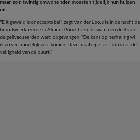
maar zo'n twintig omwonenden moesten tijdelijk hun huizen
uit.
"Dit geweld is onacceptabel", zegt Van der Loo, die in de nacht de
brandweerkazerne in Almere Poort bezocht waar een deel van
de geëvacueerden werd opgevangen. "De kans op herhaling wil
ik zo veel mogelijk voorkomen. Deze maatregel zet ik in voor de
veiligheid van de buurt."