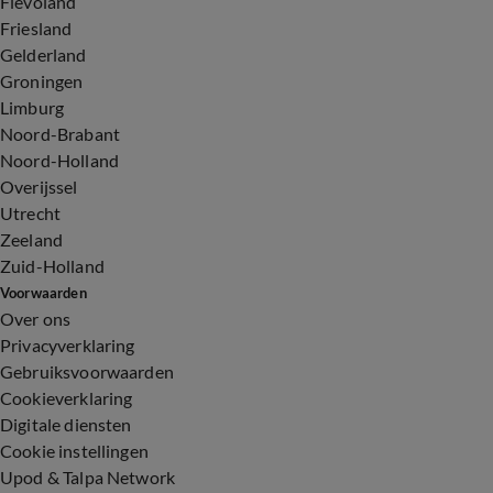
Flevoland
Friesland
Gelderland
Groningen
Limburg
Noord-Brabant
Noord-Holland
Overijssel
Utrecht
Zeeland
Zuid-Holland
Voorwaarden
Over ons
Privacyverklaring
Gebruiksvoorwaarden
Cookieverklaring
Digitale diensten
Cookie instellingen
Upod & Talpa Network