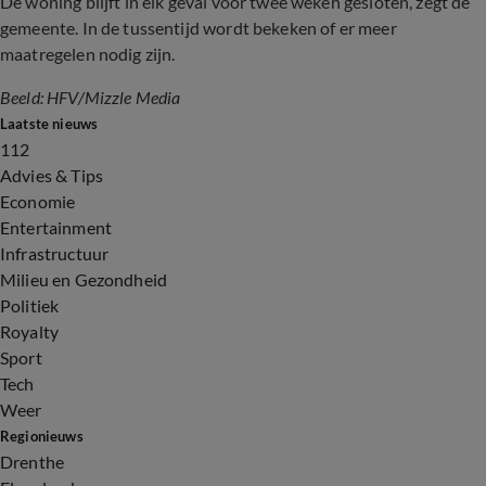
De woning blijft in elk geval voor twee weken gesloten, zegt de
gemeente. In de tussentijd wordt bekeken of er meer
maatregelen nodig zijn.
Beeld: HFV/Mizzle Media
Laatste nieuws
112
Advies & Tips
Economie
Entertainment
Infrastructuur
Milieu en Gezondheid
Politiek
Royalty
Sport
Tech
Weer
Regionieuws
Drenthe