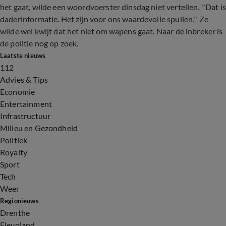
het gaat, wilde een woordvoerster dinsdag niet vertellen. ''Dat is
daderinformatie. Het zijn voor ons waardevolle spullen.'' Ze
wilde wel kwijt dat het niet om wapens gaat. Naar de inbreker is
de politie nog op zoek.
Laatste nieuws
112
Advies & Tips
Economie
Entertainment
Infrastructuur
Milieu en Gezondheid
Politiek
Royalty
Sport
Tech
Weer
Regionieuws
Drenthe
Flevoland