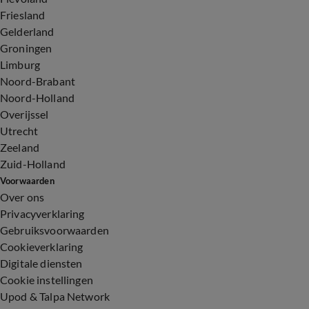
Friesland
Gelderland
Groningen
Limburg
Noord-Brabant
Noord-Holland
Overijssel
Utrecht
Zeeland
Zuid-Holland
Voorwaarden
Over ons
Privacyverklaring
Gebruiksvoorwaarden
Cookieverklaring
Digitale diensten
Cookie instellingen
Upod & Talpa Network