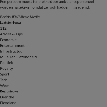
Een persoon moest ter plekke door ambulancepersoneel
worden nagekeken omdat ze rook hadden ingeademd.
Beeld: HFV/Mizzle Media
Laatste nieuws
112
Advies & Tips
Economie
Entertainment
Infrastructuur
Milieu en Gezondheid
Politiek
Royalty
Sport
Tech
Weer
Regionieuws
Drenthe
Flevoland