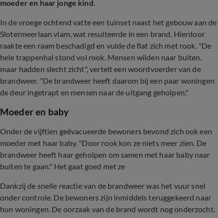
moeder en haar jonge kind.
In de vroege ochtend vatte een tuinset naast het gebouw aan de
Slotermeerlaan vlam, wat resulteerde in een brand. Hierdoor
raakte een raam beschadigd en vulde de flat zich met rook. "De
hele trappenhal stond vol rook. Mensen wilden naar buiten,
maar hadden slecht zicht", vertelt een woordvoerder van de
brandweer. "De brandweer heeft daarom bij een paar woningen
de deur ingetrapt en mensen naar de uitgang geholpen."
Moeder en baby
Onder de vijftien geëvacueerde bewoners bevond zich ook een
moeder met haar baby. "Door rook kon ze niets meer zien. De
brandweer heeft haar geholpen om samen met haar baby naar
buiten te gaan." Het gaat goed met ze
Dankzij de snelle reactie van de brandweer was het vuur snel
onder controle. De bewoners zijn inmiddels teruggekeerd naar
hun woningen. De oorzaak van de brand wordt nog onderzocht.