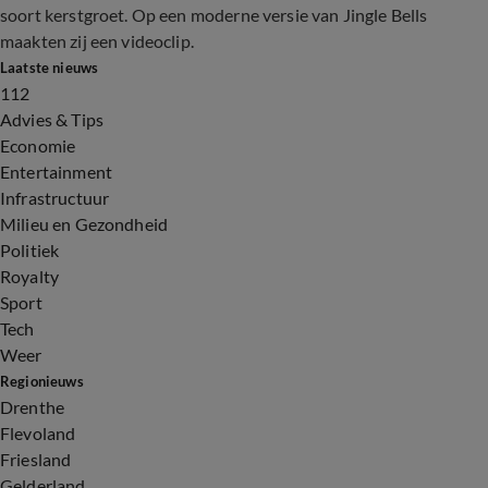
soort kerstgroet. Op een moderne versie van Jingle Bells
maakten zij een videoclip.
Laatste nieuws
112
Advies & Tips
Economie
Entertainment
Infrastructuur
Milieu en Gezondheid
Politiek
Royalty
Sport
Tech
Weer
Regionieuws
Drenthe
Flevoland
Friesland
Gelderland