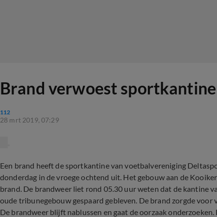
Brand verwoest sportkantine
112
28 mrt 2019, 07:29
Een brand heeft de sportkantine van voetbalvereniging Deltaspor
donderdag in de vroege ochtend uit. Het gebouw aan de Kooiker
brand. De brandweer liet rond 05.30 uur weten dat de kantine van
oude tribunegebouw gespaard gebleven. De brand zorgde voor ve
De brandweer blijft nablussen en gaat de oorzaak onderzoeken. 