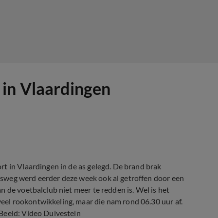
 in Vlaardingen
t in Vlaardingen in de as gelegd. De brand brak
sweg werd eerder deze week ook al getroffen door een
 de voetbalclub niet meer te redden is. Wel is het
el rookontwikkeling, maar die nam rond 06.30 uur af.
Beeld: Video Duivestein