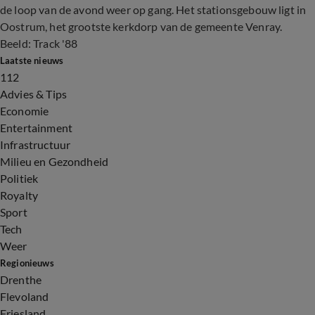
de loop van de avond weer op gang. Het stationsgebouw ligt in
Oostrum, het grootste kerkdorp van de gemeente Venray.
Beeld: Track '88
Laatste nieuws
112
Advies & Tips
Economie
Entertainment
Infrastructuur
Milieu en Gezondheid
Politiek
Royalty
Sport
Tech
Weer
Regionieuws
Drenthe
Flevoland
Friesland