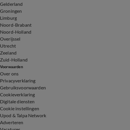
Gelderland
Groningen
Limburg
Noord-Brabant
Noord-Holland
Overijssel
Utrecht
Zeeland
Zuid-Holland
Voorwaarden
Over ons
Privacyverklaring
Gebruiksvoorwaarden
Cookieverklaring
Digitale diensten
Cookie instellingen
Upod & Talpa Network
Adverteren
Vacatures