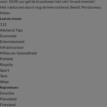
voor 10:00 uur gaf de brandweer het sein 'brand meester'.
Het nablussen duurt nog de hele ochtend. Beeld: Persbureau
Meter
Laatste nieuws
112
Advies & Tips
Economie
Entertainment
Infrastructuur
Milieu en Gezondheid
Politiek
Royalty
Sport
Tech
Weer
Regionieuws
Drenthe
Flevoland
Friesland